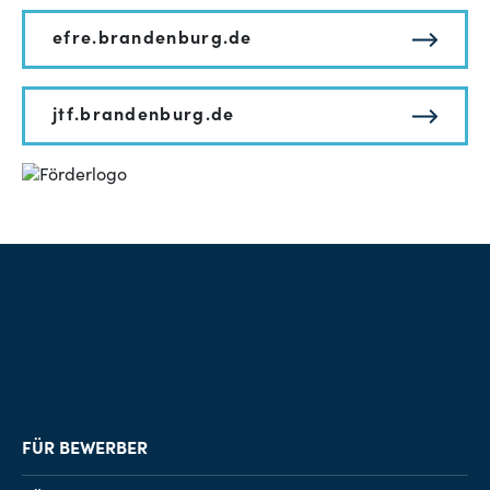
efre.brandenburg.de
jtf.brandenburg.de
FÜR BEWERBER
Job-Finder