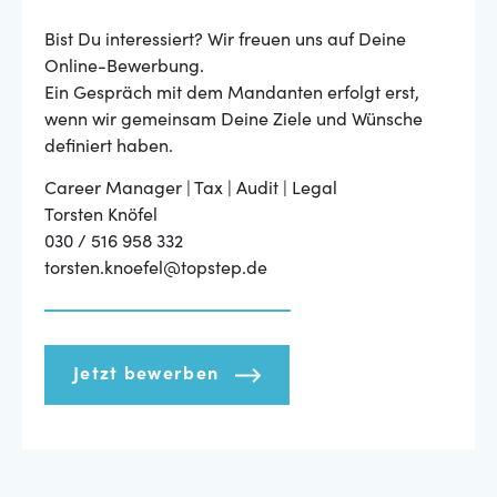
Bist Du interessiert? Wir freuen uns auf Deine
Online-Bewerbung.
Ein Gespräch mit dem Mandanten erfolgt erst,
wenn wir gemeinsam Deine Ziele und Wünsche
definiert haben.
Career Manager | Tax | Audit | Legal
Torsten Knöfel
030 / 516 958 332
torsten.knoefel@topstep.de
Jetzt bewerben