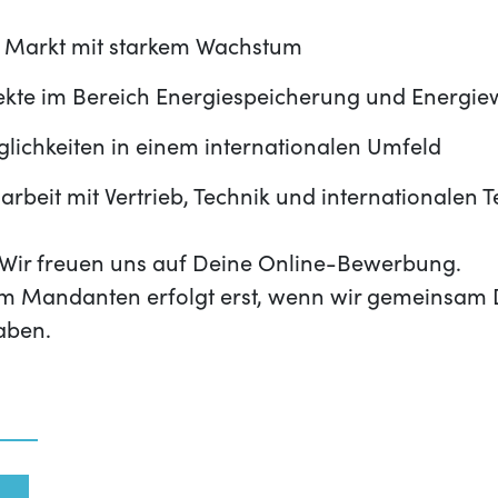
r Markt mit starkem Wachstum
kte im Bereich Energiespeicherung und Energi
lichkeiten in einem internationalen Umfeld
beit mit Vertrieb, Technik und internationalen 
t? Wir freuen uns auf Deine Online-Bewerbung.
m Mandanten erfolgt erst, wenn wir gemeinsam 
aben.