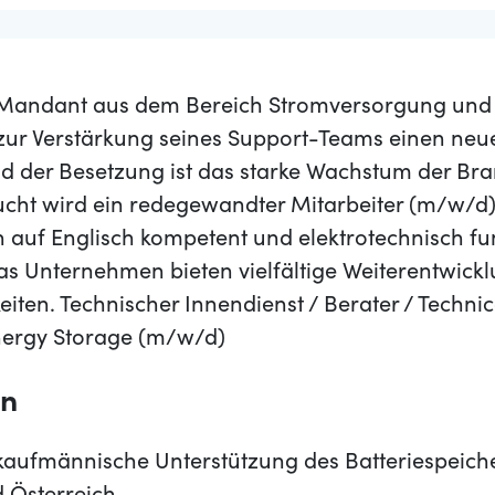
 Mandant aus dem Bereich Stromversorgung und 
zur Verstärkung seines Support-Teams einen neue
d der Besetzung ist das starke Wachstum der Br
cht wird ein redegewandter Mitarbeiter (m/w/d)
h auf Englisch kompetent und elektrotechnisch fu
das Unternehmen bieten vielfältige Weiterentwick
ten. Technischer Innendienst / Berater / Technic
Energy Storage (m/w/d)
en
aufmännische Unterstützung des Batteriespeicher