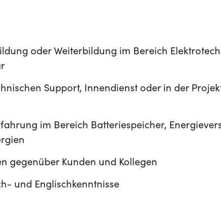
ldung oder Weiterbildung im Bereich Elektrotech
ar
hnischen Support, Innendienst oder in der Proje
rfahrung im Bereich Batteriespeicher, Energieve
rgien
ten gegenüber Kunden und Kollegen
ch- und Englischkenntnisse