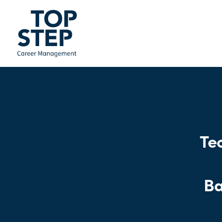
Te
Ba