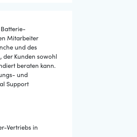
Batterie-
n Mitarbeiter
anche und des
, der Kunden sowohl
ndiert beraten kann.
lungs- und
al Support
-Vertriebs in