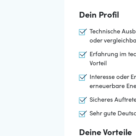
Dein Profil
Technische Ausbi
oder vergleichb
Erfahrung im tec
Vorteil
Interesse oder E
erneuerbare Ene
Sicheres Auftre
Sehr gute Deuts
Deine Vorteile