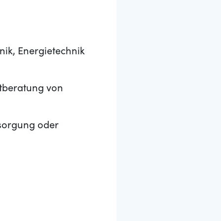
nik, Energietechnik
ktberatung von
rsorgung oder