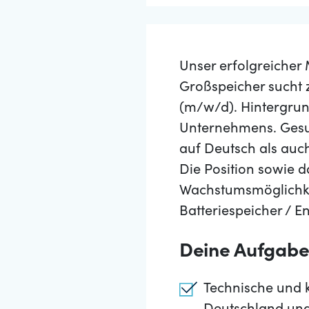
Unser erfolgreicher
Großspeicher sucht 
(m/w/d). Hintergrun
Unternehmens. Gesu
auf Deutsch als auc
Die Position sowie 
Wachstumsmöglichkei
Batteriespeicher / 
Deine Aufgab
Technische und k