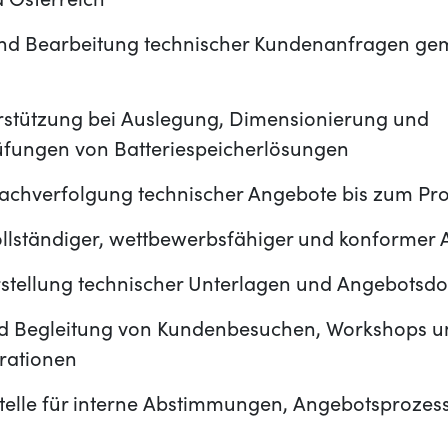
 Österreich
und Bearbeitung technischer Kundenanfragen g
rstützung bei Auslegung, Dimensionierung und
fungen von Batteriespeicherlösungen
Nachverfolgung technischer Angebote bis zum Pro
vollständiger, wettbewerbsfähiger und konformer
rstellung technischer Unterlagen und Angebots
d Begleitung von Kundenbesuchen, Workshops u
rationen
stelle für interne Abstimmungen, Angebotsprozes