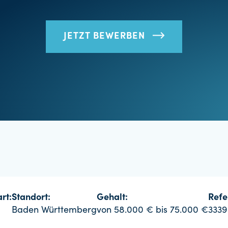
JETZT BEWERBEN
rt:
Standort:
Gehalt:
Ref
Baden Württemberg
von 58.000 € bis 75.000 €
3339