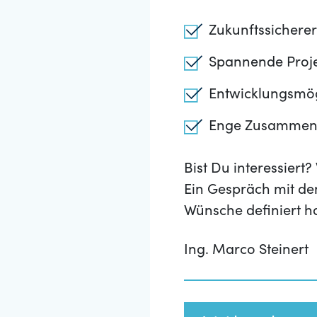
Zukunftssichere
Spannende Proje
Entwicklungsmög
Enge Zusammenar
Bist Du interessier
Ein Gespräch mit de
Wünsche definiert h
Ing. Marco Steinert