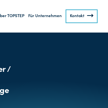
ber TOPSTEP
Für Unternehmen
Kontakt
r /
age