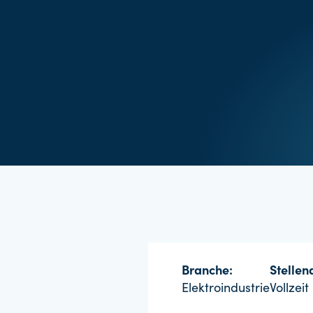
Branche:
Stellena
Elektroindustrie
Vollzeit