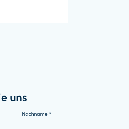
ie uns
Nachname *