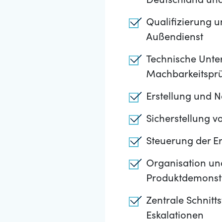
Deutschland und
Qualifizierung 
Außendienst
Technische Unte
Machbarkeitsprü
Erstellung und 
Sicherstellung 
Steuerung der E
Organisation un
Produktdemonst
Zentrale Schnitt
Eskalationen