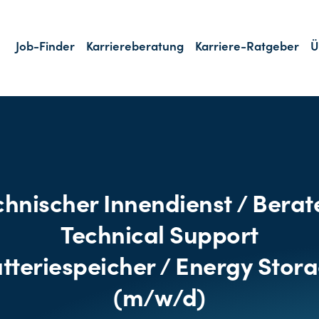
Job-Finder
Karriereberatung
Karriere-Ratgeber
Ü
chnischer Innendienst / Berate
Technical Support
tteriespeicher / Energy Stor
(m/w/d)