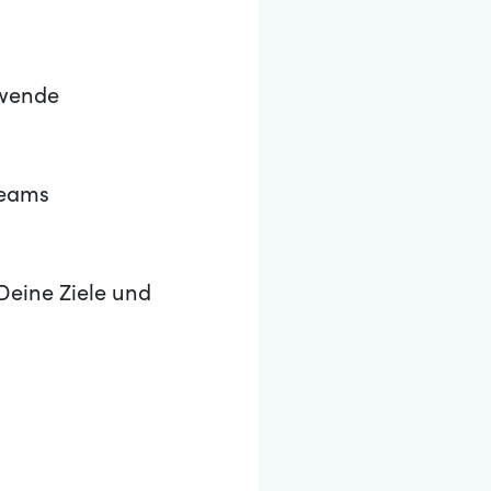
ewende
Teams
Deine Ziele und