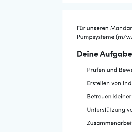
Für unseren Mandant
Pumpsysteme (m/w/
Deine Aufgab
Prüfen und Bewe
Erstellen von in
Betreuen kleiner
Unterstützung v
Zusammenarbeit