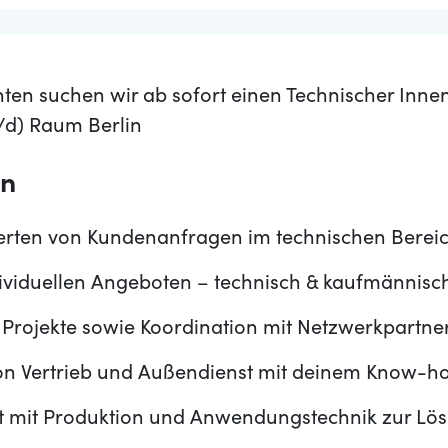
en suchen wir ab sofort einen Technischer Inne
d) Raum Berlin
en
rten von Kundenanfragen im technischen Berei
dividuellen Angeboten – technisch & kaufmännisch
 Projekte sowie Koordination mit Netzwerkpartne
on Vertrieb und Außendienst mit deinem Know-h
 mit Produktion und Anwendungstechnik zur Lö