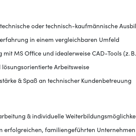
technische oder technisch-kaufmännische Ausbi
serfahrung in einem vergleichbaren Umfeld
 mit MS Office und idealerweise CAD-Tools (z. B
d lösungsorientierte Arbeitsweise
tärke & Spaß an technischer Kundenbetreuung
narbeitung & individuelle Weiterbildungsmöglichke
em erfolgreichen, familiengeführten Unternehmen