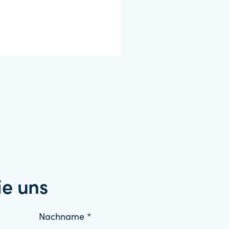
ie uns
Nachname *