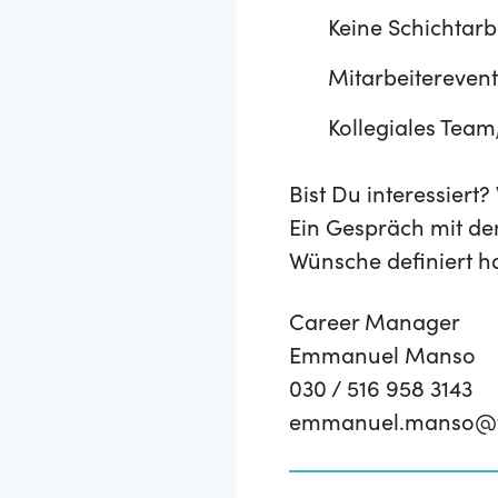
Keine Schichtarb
Mitarbeitereven
Kollegiales Team
Bist Du interessier
Ein Gespräch mit de
Wünsche definiert h
Career Manager
Emmanuel Manso
030 / 516 958 3143
emmanuel.manso@t