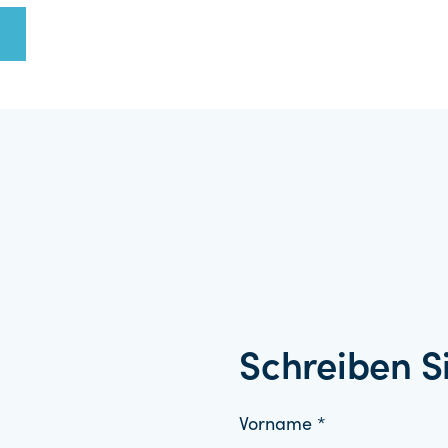
Schreiben S
Vorname *