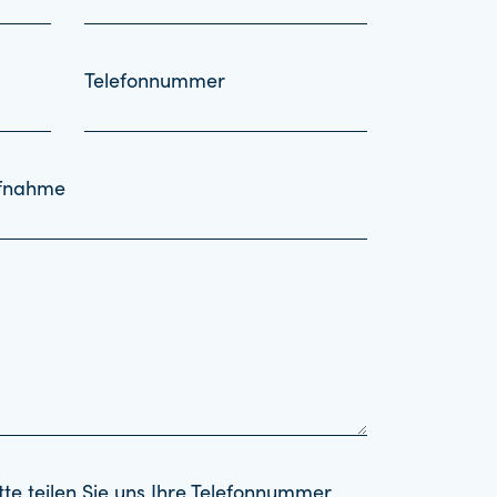
Telefonnummer
ufnahme
tte teilen Sie uns Ihre Telefonnummer