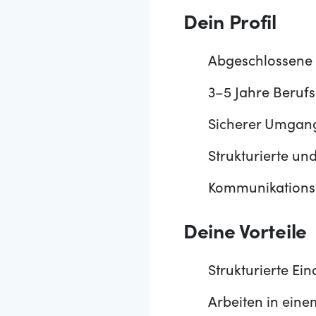
Dein Profil
Abgeschlossene 
3–5 Jahre Beruf
Sicherer Umgang
Strukturierte un
Kommunikationss
Deine Vorteile
Strukturierte Ei
Arbeiten in ein