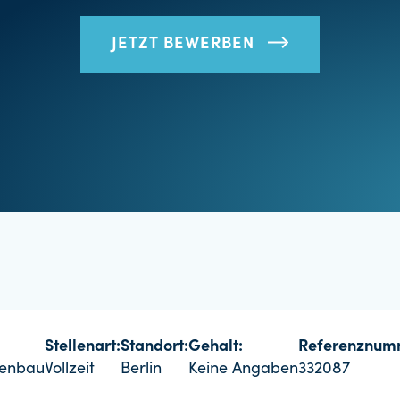
JETZT BEWERBEN
Stellenart:
Standort:
Gehalt:
Referenznum
genbau
Vollzeit
Berlin
Keine Angaben
332087