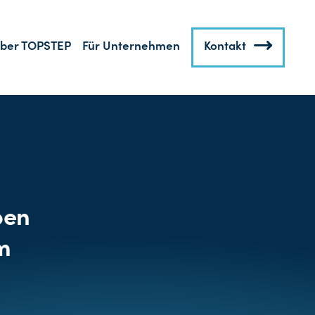
ber TOPSTEP
Für Unternehmen
Kontakt
pen
m