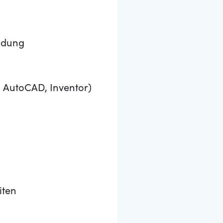
ldung
. AutoCAD, Inventor)
iten