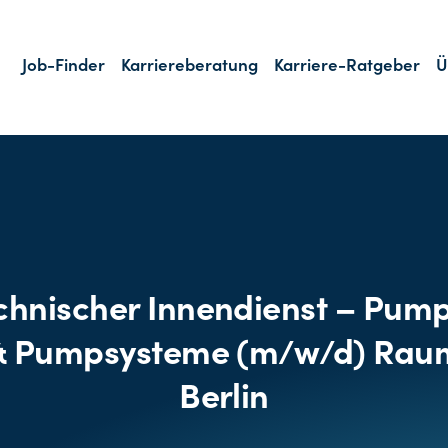
Job-Finder
Karriereberatung
Karriere-Ratgeber
Ü
chnischer Innendienst – Pum
& Pumpsysteme (m/w/d) Rau
Berlin