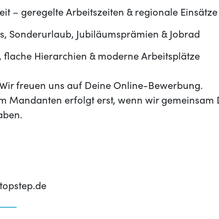
eit – geregelte Arbeitszeiten & regionale Einsätze
ts, Sonderurlaub, Jubiläumsprämien & Jobrad
, flache Hierarchien & moderne Arbeitsplätze
t? Wir freuen uns auf Deine Online-Bewerbung.
m Mandanten erfolgt erst, wenn wir gemeinsam 
aben.
opstep.de