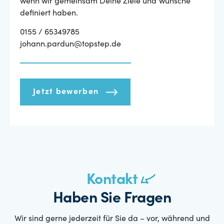
wenn wir gemeinsam Deine Ziele und Wünsche
definiert haben.
0155 / 65349785
johann.pardun@topstep.de
Jetzt bewerben
Kontakt
Haben Sie Fragen
Wir sind gerne jederzeit für Sie da – vor, während und