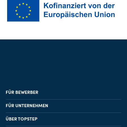
FÜR BEWERBER
Job-Finder
FÜR UNTERNEHMEN
Karriereberatung
Personalvermittlung
ÜBER TOPSTEP
Karriereratgeber
Personalsuche