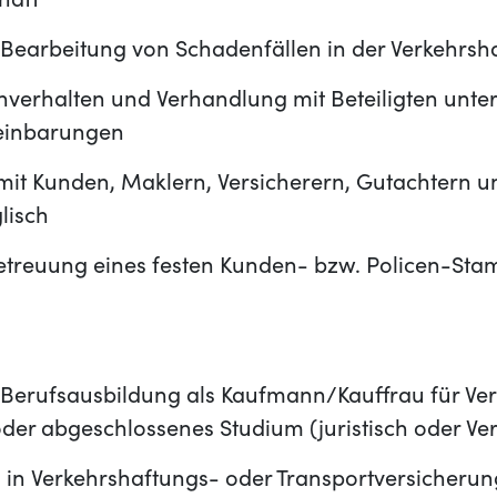
haft
 Bearbeitung von Schadenfällen in der Verkehrsh
verhalten und Verhandlung mit Beteiligten unte
reinbarungen
it Kunden, Maklern, Versicherern, Gutachtern u
lisch
etreuung eines festen Kunden- bzw. Policen-St
Berufsausbildung als Kaufmann/Kauffrau für Ve
der abgeschlossenes Studium (juristisch oder Ve
in Verkehrshaftungs- oder Transportversicherung