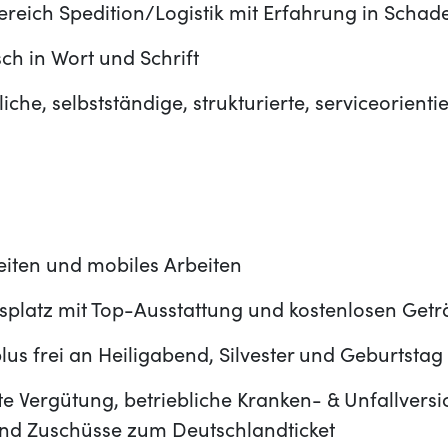
ereich Spedition/Logistik mit Erfahrung in Scha
sch in Wort und Schrift
che, selbstständige, strukturierte, serviceorienti
zeiten und mobiles Arbeiten
splatz mit Top-Ausstattung und kostenlosen Get
lus frei an Heiligabend, Silvester und Geburtstag
e Vergütung, betriebliche Kranken- & Unfallvers
und Zuschüsse zum Deutschlandticket