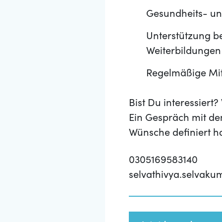
Gesundheits- un
Unterstützung be
Weiterbildungen
Regelmäßige Mita
Bist Du interessier
Ein Gespräch mit de
Wünsche definiert h
0305169583140
selvathivya.selvak