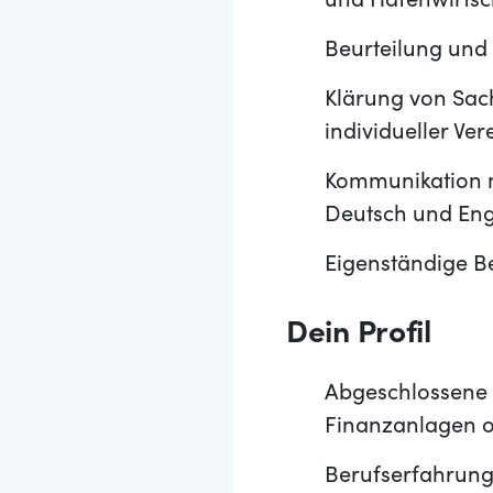
und Hafenwirtsc
Beurteilung und
Klärung von Sach
individueller Ve
Kommunikation m
Deutsch und Eng
Eigenständige B
Dein Profil
Abgeschlossene 
Finanzanlagen o
Berufserfahrung 