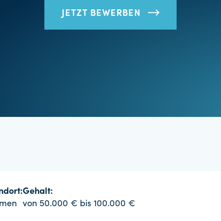
JETZT BEWERBEN
ndort:
Gehalt:
emen
von 50.000 € bis 100.000 €