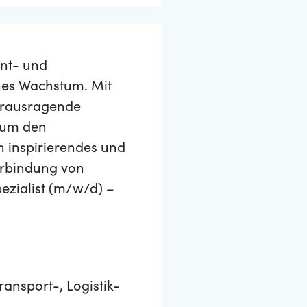
nt- und
hes Wachstum. Mit
herausragende
, um den
in inspirierendes und
Verbindung von
ezialist (m/w/d) –
ansport-, Logistik-