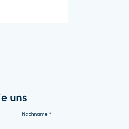
ie uns
Nachname *