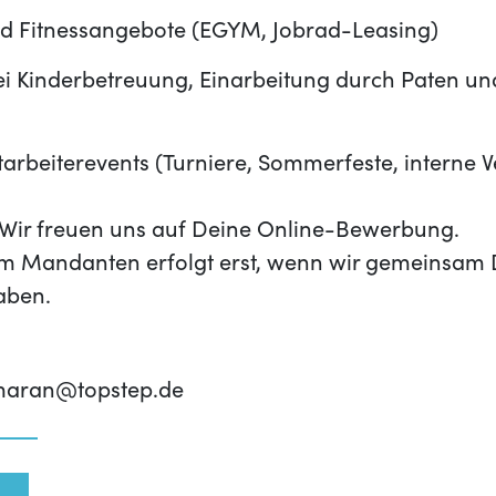
d Fitnessangebote (EGYM, Jobrad-Leasing)
i Kinderbetreuung, Einarbeitung durch Paten und 
rbeiterevents (Turniere, Sommerfeste, interne 
t? Wir freuen uns auf Deine Online-Bewerbung.
m Mandanten erfolgt erst, wenn wir gemeinsam 
aben.
umaran@topstep.de