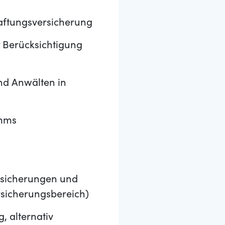
aftungsversicherung
r Berücksichtigung
nd Anwälten in
amms
rsicherungen und
rsicherungsbereich)
, alternativ