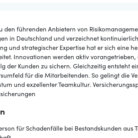
 zu den führenden Anbietern von Risikomanageme
en in Deutschland und verzeichnet kontinuierlic
ng und strategischer Expertise hat er sich eine 
eitet. Innovationen werden aktiv vorangetrieben
olg der Kunden zu sichern. Gleichzeitig entsteht e
sumfeld für die Mitarbeitenden. So gelingt die 
um und exzellenter Teamkultur. Versicherungssp
rsicherungen
en
rson für Schadenfälle bei Bestandskunden aus Tr