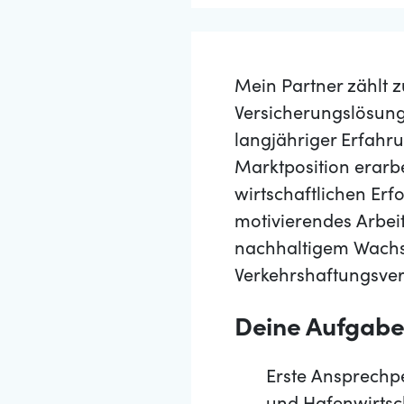
Mein Partner zählt
Versicherungslösung
langjähriger Erfahru
Marktposition erarb
wirtschaftlichen Erf
motivierendes Arbeit
nachhaltigem Wachst
Verkehrshaftungsve
Deine Aufgab
Erste Ansprechpe