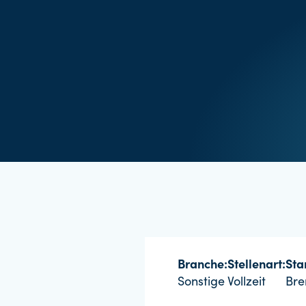
Branche:
Stellenart:
Sta
Sonstige
Vollzeit
Br