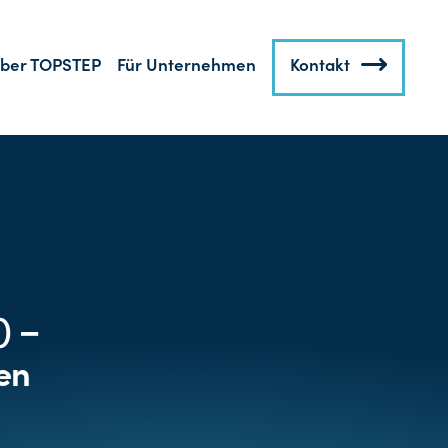
ber TOPSTEP
Für Unternehmen
Kontakt
) –
en