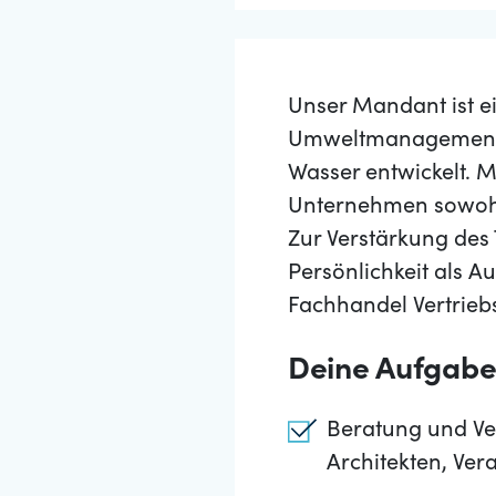
Unser Mandant ist e
Umweltmanagement, 
Wasser entwickelt. M
Unternehmen sowohl 
Zur Verstärkung des 
Persönlichkeit als 
Fachhandel Vertrieb
Deine Aufgab
Beratung und Ve
Architekten, Ver