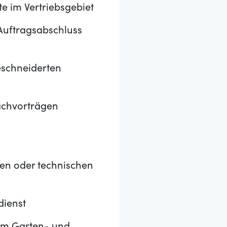
 im Vertriebsgebiet
Auftragsabschluss
schneiderten
achvorträgen
en oder technischen
dienst