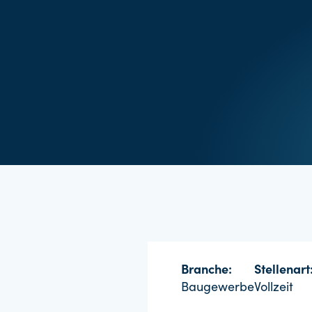
Branche:
Stellenart
Baugewerbe
Vollzeit