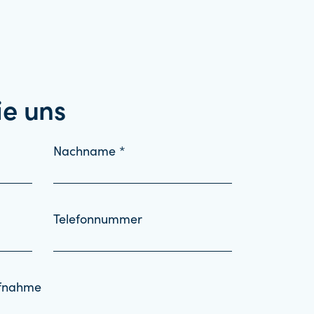
ie uns
Nachname *
Telefonnummer
ufnahme