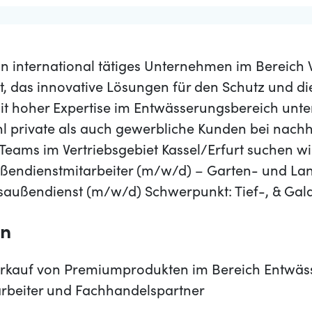
in international tätiges Unternehmen im Bereich
das innovative Lösungen für den Schutz und di
it hoher Expertise im Entwässerungsbereich unter
private als auch gewerbliche Kunden bei nachha
Teams im Vertriebsgebiet Kassel/Erfurt suchen wi
Außendienstmitarbeiter (m/w/d) – Garten- und La
saußendienst (m/w/d) Schwerpunkt: Tief-, & Ga
en
rkauf von Premiumprodukten im Bereich Entwäs
arbeiter und Fachhandelspartner