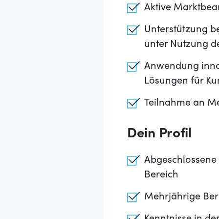
Aktive Marktbea
Unterstützung b
unter Nutzung 
Anwendung inno
Lösungen für K
Teilnahme an Me
Dein Profil
Abgeschlossene 
Bereich
Mehrjährige Ber