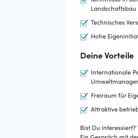
Kenntnisse in d
Landschaftsbau
Technisches Ver
Hohe Eigeninitiat
Deine Vorteile
Internationale 
Umweltmanage
Freiraum für Eig
Attraktive betrie
Bist Du interessier