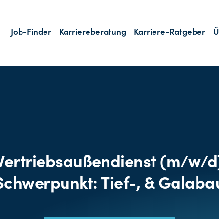
Job-Finder
Karriereberatung
Karriere-Ratgeber
Ü
Vertriebsaußendienst (m/w/d
Schwerpunkt: Tief-, & Galaba