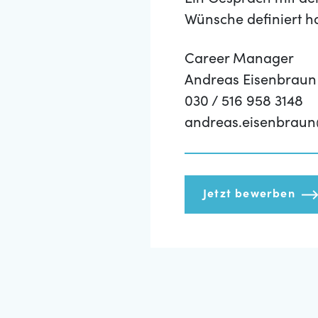
Ein Gespräch mit de
Wünsche definiert h
Career Manager
Andreas Eisenbraun
030 / 516 958 3148
andreas.eisenbraun
Jetzt bewerben