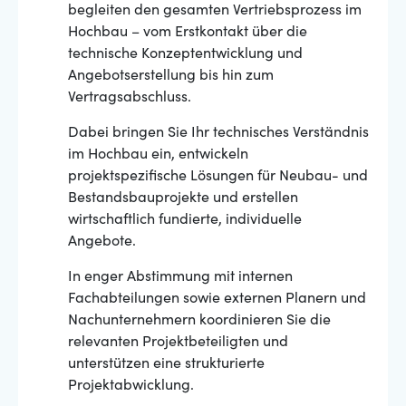
begleiten den gesamten Vertriebsprozess im
Hochbau – vom Erstkontakt über die
technische Konzeptentwicklung und
Angebotserstellung bis hin zum
Vertragsabschluss.
Dabei bringen Sie Ihr technisches Verständnis
im Hochbau ein, entwickeln
projektspezifische Lösungen für Neubau- und
Bestandsbauprojekte und erstellen
wirtschaftlich fundierte, individuelle
Angebote.
In enger Abstimmung mit internen
Fachabteilungen sowie externen Planern und
Nachunternehmern koordinieren Sie die
relevanten Projektbeteiligten und
unterstützen eine strukturierte
Projektabwicklung.