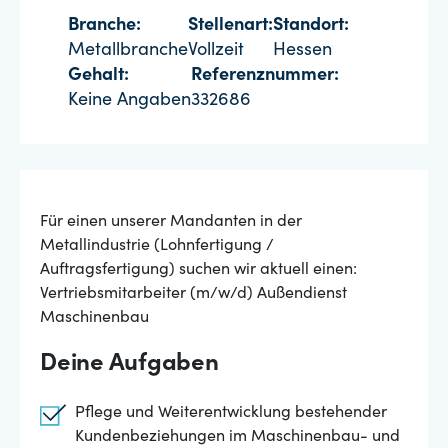
Branche:
Stellenart:
Standort:
Metallbranche
Vollzeit
Hessen
Gehalt:
Referenznummer:
Keine Angaben
332686
Für einen unserer Mandanten in der
Metallindustrie (Lohnfertigung /
Auftragsfertigung) suchen wir aktuell einen:
Vertriebsmitarbeiter (m/w/d) Außendienst
Maschinenbau
Deine Aufgaben
Pflege und Weiterentwicklung bestehender
Kundenbeziehungen im Maschinenbau- und