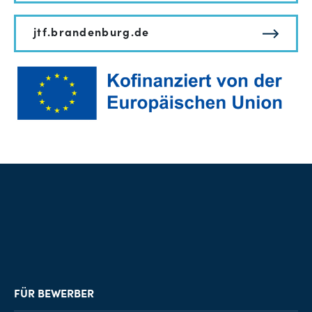
jtf.brandenburg.de
FÜR BEWERBER