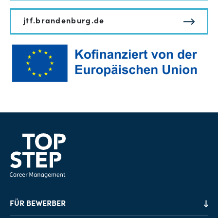
jtf.brandenburg.de
FÜR BEWERBER