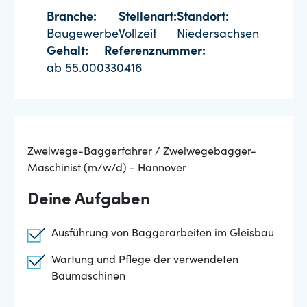
Branche:
Stellenart:
Standort:
Baugewerbe
Vollzeit
Niedersachsen
Gehalt:
Referenznummer:
ab 55.000
330416
Zweiwege-Baggerfahrer / Zweiwegebagger-
Maschinist (m/w/d) - Hannover
Deine Aufgaben
Ausführung von Baggerarbeiten im Gleisbau
Wartung und Pflege der verwendeten
Baumaschinen