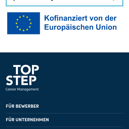
FÜR BEWERBER
Job-Finder
FÜR UNTERNEHMEN
Karriereberatung