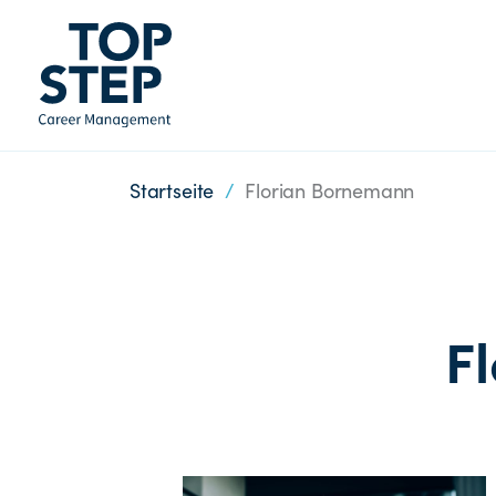
Startseite
/
Florian Bornemann
F