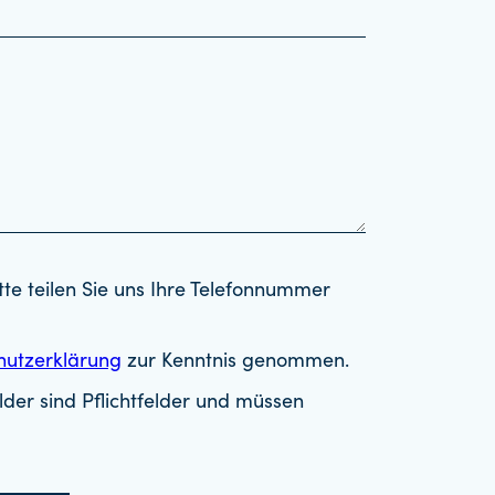
tte teilen Sie uns Ihre Telefonnummer
hutzerklärung
zur Kenntnis genommen.
der sind Pflichtfelder und müssen