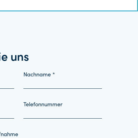
ie uns
Nachname *
Telefonnummer
ufnahme