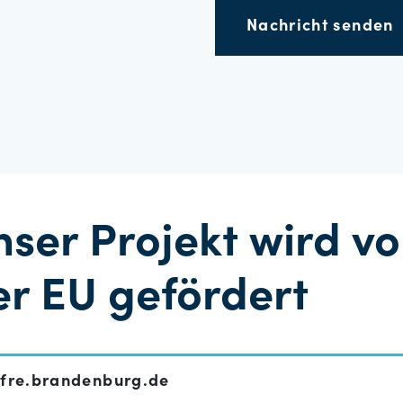
Nachricht senden
nser Projekt wird v
er EU gefördert
fre.brandenburg.de