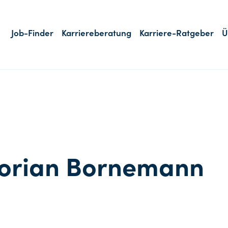
Job-Finder
Karriereberatung
Karriere-Ratgeber
Ü
lorian Bornemann