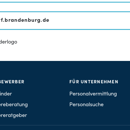
tf.brandenburg.de
BEWERBER
FÜR UNTERNEHMEN
inder
Personalvermittlung
ereberatung
Personalsuche
ereratgeber