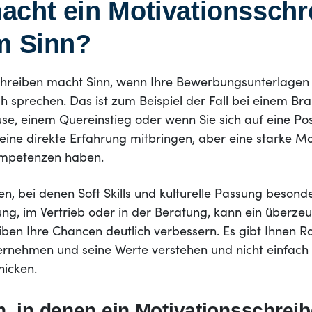
cht ein Motivationsschr
m Sinn?
chreiben macht Sinn, wenn Ihre Bewerbungsunterlagen a
ich sprechen. Das ist zum Beispiel der Fall bei einem B
use, einem Quereinstieg oder wenn Sie sich auf eine Po
keine direkte Erfahrung mitbringen, aber eine starke M
mpetenzen haben.
en, bei denen Soft Skills und kulturelle Passung besonde
ung, im Vertrieb oder in der Beratung, kann ein überz
iben Ihre Chancen deutlich verbessern. Es gibt Ihnen R
ernehmen und seine Werte verstehen und nicht einfach 
icken.
n, in denen ein Motivationsschrei