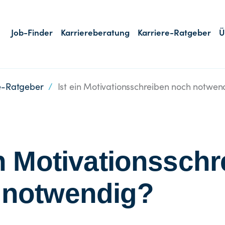
Job-Finder
Karriereberatung
Karriere-Ratgeber
Ü
e-Ratgeber
/
Ist ein Motivationsschreiben noch notwen
in Motivationssch
 notwendig?