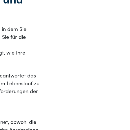
 in dem Sie
 Sie für die
s
t, wie Ihre
beantwortet das
 im Lebenslauf zu
nforderungen der
net, obwohl die