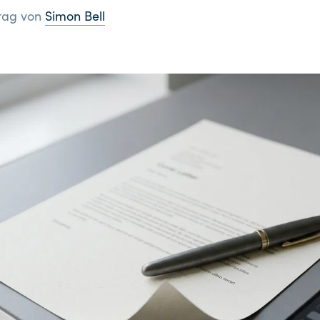
trag von
Simon Bell