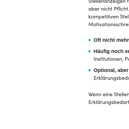
Stellenanzeigen f
aber nicht Pflich
kompetitiven Ste
Motivationsschre
Oft nicht mehr
Häufig noch e
Institutionen,
Optional, aber
Erklärungsbeda
Wenn eine Stelle
Erklärungsbedarf 