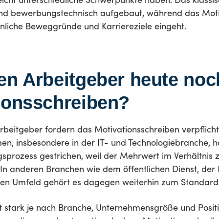
leicht unterschiedliche Schwerpunkte haben. Das klassi
 und bewerbungstechnisch aufgebaut, während das Mot
önliche Beweggründe und Karriereziele eingeht.
en Arbeitgeber heute noc
ionsschreiben?
beitgeber fordern das Motivationsschreiben verpflicht
n, insbesondere in der IT- und Technologiebranche, 
prozess gestrichen, weil der Mehrwert im Verhältnis
. In anderen Branchen wie dem öffentlichen Dienst, der
n Umfeld gehört es dagegen weiterhin zum Standard
rt stark je nach Branche, Unternehmensgröße und Positi