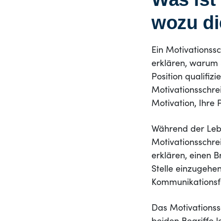
wozu di
Ein Motivationss
erklären, warum S
Position qualifizi
Motivationsschre
Motivation, Ihre
Während der Lebe
Motivationsschre
erklären, einen 
Stelle einzugehen
Kommunikationsfäh
Das Motivationss