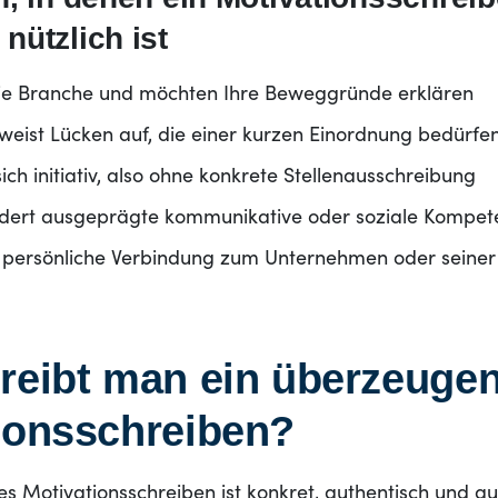
nützlich ist
die Branche und möchten Ihre Beweggründe erklären
 weist Lücken auf, die einer kurzen Einordnung bedürfe
ch initiativ, also ohne konkrete Stellenausschreibung
ordert ausgeprägte kommunikative oder soziale Kompe
 persönliche Verbindung zum Unternehmen oder seiner
reibt man ein überzeuge
ionsschreiben?
 Motivationsschreiben ist konkret, authentisch und auf