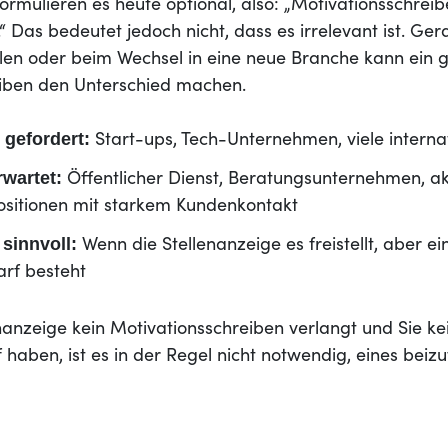
ormulieren es heute optional, also: „Motivationsschrei
t.“ Das bedeutet jedoch nicht, dass es irrelevant ist. Ge
llen oder beim Wechsel in eine neue Branche kann ein 
iben den Unterschied machen.
 gefordert:
Start-ups, Tech-Unternehmen, viele interna
rwartet:
Öffentlicher Dienst, Beratungsunternehmen, 
 Positionen mit starkem Kundenkontakt
 sinnvoll:
Wenn die Stellenanzeige es freistellt, aber ei
rf besteht
nanzeige kein Motivationsschreiben verlangt und Sie k
haben, ist es in der Regel nicht notwendig, eines beiz