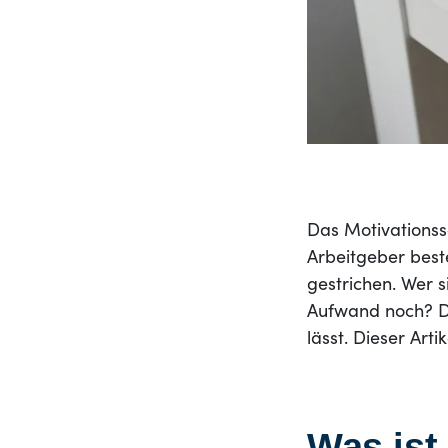
Das Motivationss
Arbeitgeber bes
gestrichen. Wer s
Aufwand noch? Die
lässt. Dieser Art
Was ist