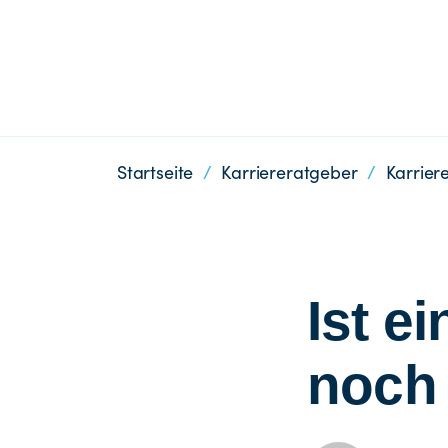
Startseite
/
Karriereratgeber
/
Karrier
Ist e
noch