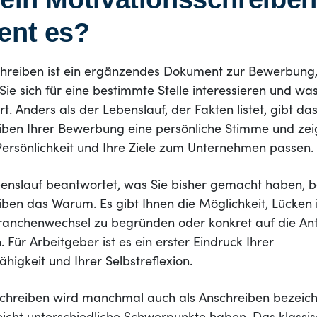
ent es?
chreiben ist ein ergänzendes Dokument zur Bewerbung,
ie sich für eine bestimmte Stelle interessieren und was
ert. Anders als der Lebenslauf, der Fakten listet, gibt da
iben Ihrer Bewerbung eine persönliche Stimme und zeig
 Persönlichkeit und Ihre Ziele zum Unternehmen passen.
nslauf beantwortet, was Sie bisher gemacht haben, 
iben das Warum. Es gibt Ihnen die Möglichkeit, Lücken
Branchenwechsel zu begründen oder konkret auf die A
. Für Arbeitgeber ist es ein erster Eindruck Ihrer
igkeit und Ihrer Selbstreflexion.
chreiben wird manchmal auch als Anschreiben bezeich