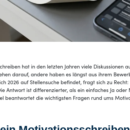
chreiben hat in den letzten Jahren viele Diskussionen 
tehen darauf, andere haben es längst aus ihrem Bewe
ich 2026 auf Stellensuche befindet, fragt sich zu Recht:
 Antwort ist differenzierter, als ein einfaches Ja oder
ikel beantwortet die wichtigsten Fragen rund ums Motiv
 ein Motivationsschreibe