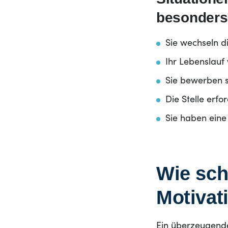
besonders 
Sie wechseln 
Ihr Lebenslauf
Sie bewerben si
Die Stelle erf
Sie haben eine
Wie sch
Motivat
Ein überzeugendes