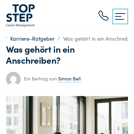
r
/
Karriere-Ratgeber
/
Was gehört in ein Anschreibe
Was gehört in ein
Anschreiben?
Ein Beitrag von
Simon Bell