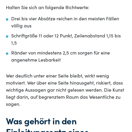
Halten Sie sich an folgende Richtwerte:
Drei bis vier Absätze reichen in den meisten Fällen
völlig aus
Schriftgröße 11 oder 12 Punkt, Zeilenabstand 1,15 bis
1,5
Ränder von mindestens 2,5 cm sorgen für eine
angenehme Lesbarkeit
Wer deutlich unter einer Seite bleibt, wirkt wenig
motiviert. Wer über eine Seite hinausgeht, riskiert, dass
wichtige Aussagen gar nicht gelesen werden. Die Kunst
liegt darin, auf begrenztem Raum das Wesentliche zu
sagen.
Was gehört in den