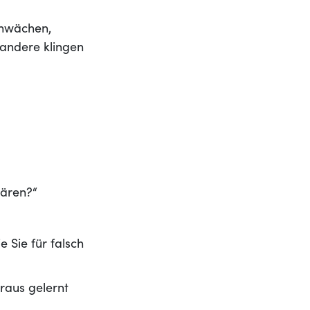
chwächen,
 andere klingen
wären?“
e Sie für falsch
raus gelernt