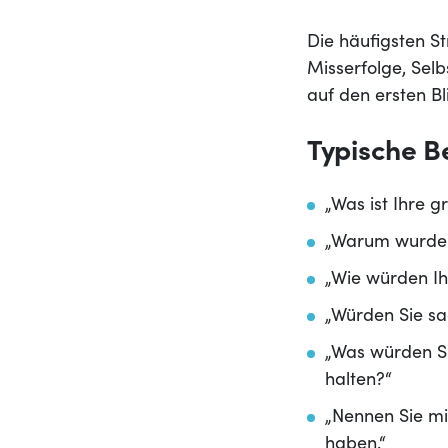
Die häufigsten S
Misserfolge, Selb
auf den ersten Bl
Typische Be
„Was ist Ihre 
„Warum wurden 
„Wie würden Ih
„Würden Sie sag
„Was würden Sie
halten?“
„Nennen Sie mi
haben.“