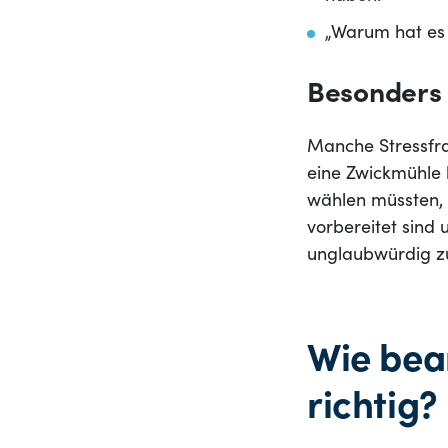
„Warum hat es b
Besonders 
Manche Stressfrag
eine Zwickmühle 
wählen müssten, 
vorbereitet sind
unglaubwürdig zu
Wie bea
richtig?