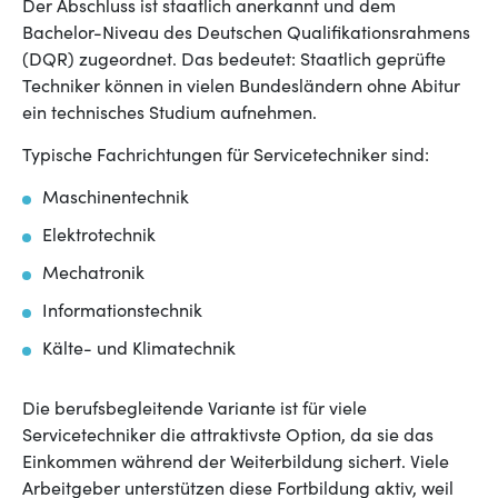
Der Abschluss ist staatlich anerkannt und dem
Bachelor-Niveau des Deutschen Qualifikationsrahmens
(DQR) zugeordnet. Das bedeutet: Staatlich geprüfte
Techniker können in vielen Bundesländern ohne Abitur
ein technisches Studium aufnehmen.
Typische Fachrichtungen für Servicetechniker sind:
Maschinentechnik
Elektrotechnik
Mechatronik
Informationstechnik
Kälte- und Klimatechnik
Die berufsbegleitende Variante ist für viele
Servicetechniker die attraktivste Option, da sie das
Einkommen während der Weiterbildung sichert. Viele
Arbeitgeber unterstützen diese Fortbildung aktiv, weil