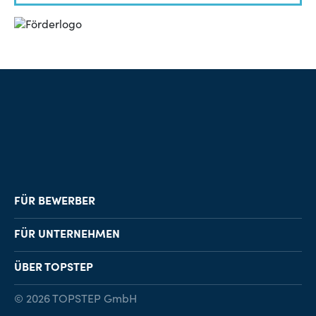
FÜR BEWERBER
Job-Finder
FÜR UNTERNEHMEN
Karriereberatung
Personalvermittlung
ÜBER TOPSTEP
Karriereratgeber
Personalsuche
Standorte
© 2026 TOPSTEP GmbH