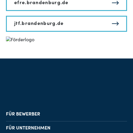
efre.brandenburg.de
jtf.brandenburg.de
FÜR BEWERBER
Job-Finder
FÜR UNTERNEHMEN