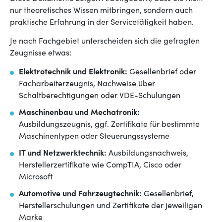
nur theoretisches Wissen mitbringen, sondern auch
praktische Erfahrung in der Servicetätigkeit haben.
Je nach Fachgebiet unterscheiden sich die gefragten
Zeugnisse etwas:
Elektrotechnik und Elektronik:
Gesellenbrief oder
Facharbeiterzeugnis, Nachweise über
Schaltberechtigungen oder VDE-Schulungen
Maschinenbau und Mechatronik:
Ausbildungszeugnis, ggf. Zertifikate für bestimmte
Maschinentypen oder Steuerungssysteme
IT und Netzwerktechnik:
Ausbildungsnachweis,
Herstellerzertifikate wie CompTIA, Cisco oder
Microsoft
Automotive und Fahrzeugtechnik:
Gesellenbrief,
Herstellerschulungen und Zertifikate der jeweiligen
Marke