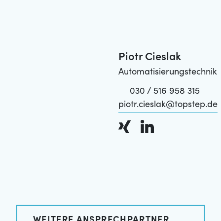
Piotr Cieslak
Automatisierungstechnik
030 / 516 958 315
piotr.cieslak@topstep.de
WEITERE ANSPRECHPARTNER