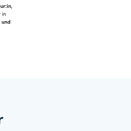
ur:in
,
 in
g und
r