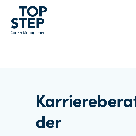
Karrierebera
der