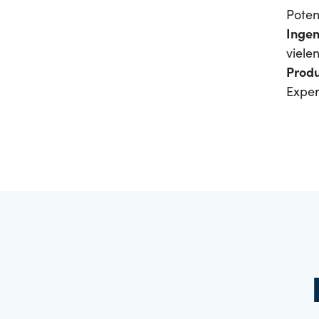
Poten
Ingen
viele
Produ
Exper