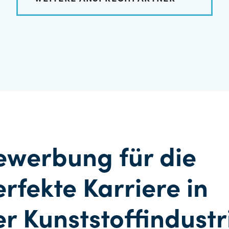
ewerbung für die
rfekte Karriere in
er Kunststoffindustr