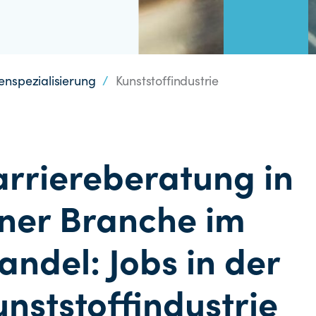
nspezialisierung
/
Kunststoffindustrie
arriereberatung in
iner Branche im
andel: Jobs in der
unststoffindustrie