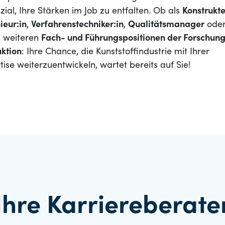
zial, Ihre Stärken im Job zu entfalten. Ob als
Konstrukte
ieur:in
,
Verfahrenstechniker:in
,
Qualitätsmanager
oder
n weiteren
Fach- und Führungspositionen der Forschun
ktion
: Ihre Chance, die Kunststoffindustrie mit Ihrer
tise weiterzuentwickeln, wartet bereits auf Sie!
Ihre Karriereberate