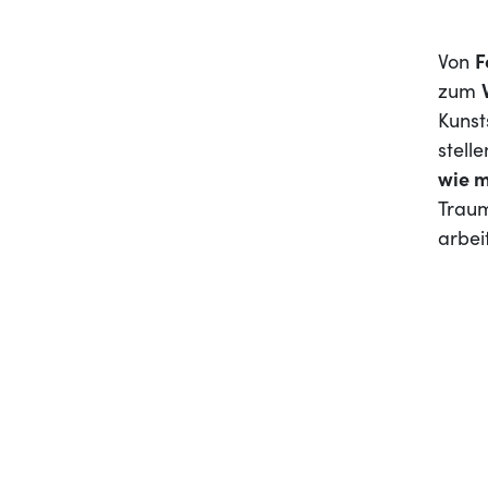
Von
F
zum
Kunst
stell
wie m
Traum
arbei