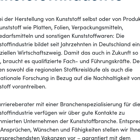
i der Herstellung von Kunststoff selbst oder von Produ
unststoff wie Platten, Folien, Verpackungsmitteln,
darfsmitteln und sonstigen Kunststoffwaren: Die
stoffindustrie bildet seit Jahrzehnten in Deutschland ei
ziellen Wirtschaftszweig. Damit das auch in Zukunft so
t, braucht es qualifizierte Fach- und Führungskräfte. De
n sowohl die regionalen Stoffkreisläufe als auch die
nationale Forschung in Bezug auf die Nachhaltigkeit vo
stoff vorantreiben.
arriereberater mit einer Branchenspezialisierung für di
stoffindustrie verfügen wir über gute Kontakte zu
mierten Unternehmen der Kunststoffbranche. Entspr
 Ansprüchen, Wünschen und Fähigkeiten stellen wir Ihn
ersprechendsten Vakanzen vor – garantiert mit dem