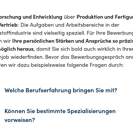
orschung und Entwicklung
über
Produktion und
Fertig
Vertrieb
: Die Aufgaben und Arbeitsbereiche in der
stoffindustrie sind vielseitig speziell. Für Ihre Bewerbun
en wir
Ihre persönlichen Stärken und Ansprüche so präzi
öglich heraus
, damit Sie sich bald auch wirklich in Ihr
job wiederfinden. Bevor das Bewerbungsgespräch ans
ten wir dazu beispielsweise folgende Fragen durch:
Welche Berufserfahrung bringen Sie mit?
Können Sie bestimmte Spezialisierungen
vorweisen?